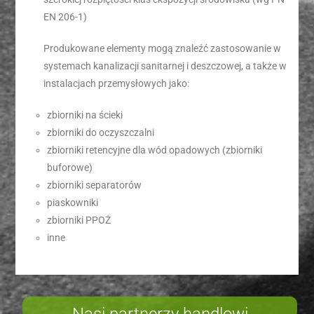
EN 206-1)
Produkowane elementy mogą znaleźć zastosowanie w
systemach kanalizacji sanitarnej i deszczowej, a także w
instalacjach przemysłowych jako:
zbiorniki na ścieki
zbiorniki do oczyszczalni
zbiorniki retencyjne dla wód opadowych (zbiorniki
buforowe)
zbiorniki separatorów
piaskowniki
zbiorniki PPOŻ
inne
Nasi partnerzy handlowi