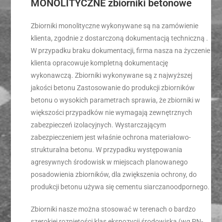
MONOLITYCZNE zbiorniki betonowe
Zbiorniki monolityczne wykonywane są na zamówienie
klienta, zgodnie z dostarczoną dokumentacją techniczną .
W przypadku braku dokumentacji, firma nasza na życzenie
klienta opracowuje kompletną dokumentację
wykonawczą. Zbiorniki wykonywane są z najwyższej
jakości betonu Zastosowanie do produkcji zbiorników
betonu o wysokich parametrach sprawia, że zbiorniki w
większości przypadków nie wymagają zewnętrznych
zabezpieczeń izolacyjnych. Wystarczającym
zabezpieczeniem jest właśnie ochrona materiałowo-
strukturalna betonu. W przypadku występowania
agresywnych środowisk w miejscach planowanego
posadowienia zbiorników, dla zwiększenia ochrony, do
produkcji betonu używa się cementu siarczanoodpornego.
Zbiorniki nasze można stosować w terenach o bardzo
szerokiej rozpiętości klas ekspozycji środowiska (wg PN-