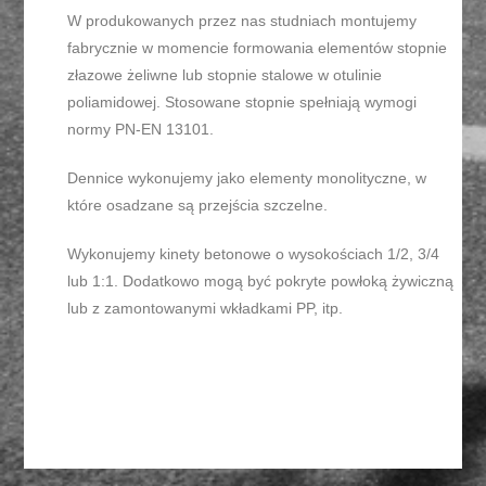
W produkowanych przez nas studniach montujemy
fabrycznie w momencie formowania elementów stopnie
złazowe żeliwne lub stopnie stalowe w otulinie
poliamidowej. Stosowane stopnie spełniają wymogi
normy PN-EN 13101.
Dennice wykonujemy jako elementy monolityczne, w
które osadzane są przejścia szczelne.
Wykonujemy kinety betonowe o wysokościach 1/2, 3/4
lub 1:1. Dodatkowo mogą być pokryte powłoką żywiczną
lub z zamontowanymi wkładkami PP, itp.